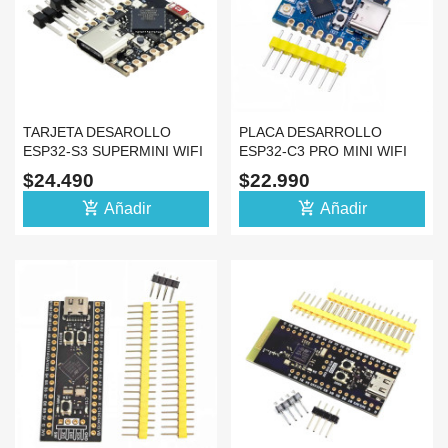
TARJETA DESAROLLO
PLACA DESARROLLO
ESP32-S3 SUPERMINI WIFI
ESP32-C3 PRO MINI WIFI
BLUETOOTH S3FH4R2
BLUETOOTH C3FH4
$24.490
$22.990
add_shopping_cart
add_shopping_cart
Añadir
Añadir