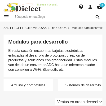
0
contact_support
person
shopping_basket


SSDIELECT ELECTRONICA SAS
MODULOS
Modulos para desarrollo
Modulos para desarrollo
En esta sección encuentras tarjetas electrónicas
enfocadas al desarrollo de prototipos, creación de
productos y soluciones con gran facilidad. Estos módulos
van desde un conversor ADC hasta un microcontrolador
con conexión a Wi-Fi, Bluetooth, etc
Arduino y compatibles
Sistemas de desarrollo...