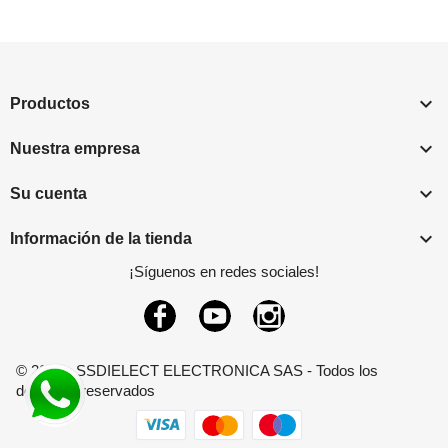

Productos

Nuestra empresa

Su cuenta

Información de la tienda
¡Síguenos en redes sociales!
Facebook
YouTube
Instagram
© 2026 - SSDIELECT ELECTRONICA SAS - Todos los
derechos reservados