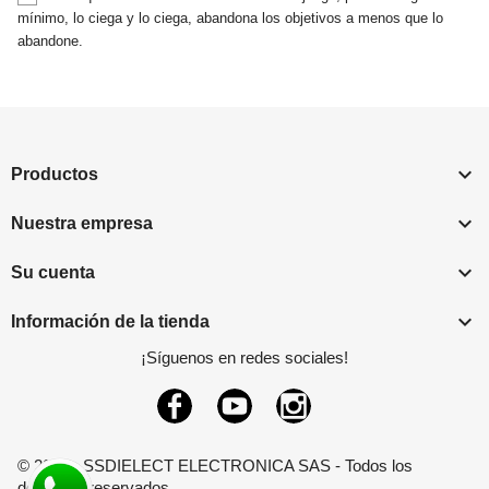
mínimo, lo ciega y lo ciega, abandona los objetivos a menos que lo
abandone.

Productos

Nuestra empresa

Su cuenta

Información de la tienda
¡Síguenos en redes sociales!
Facebook
YouTube
Instagram
© 2026 - SSDIELECT ELECTRONICA SAS - Todos los
derechos reservados