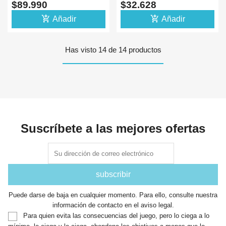
$89.990
$32.628
PROFESOR
SMART
add_shopping_cart
add_shopping_cart
Añadir
Añadir
Has visto 14 de 14 productos
Suscríbete a las mejores ofertas
Puede darse de baja en cualquier momento. Para ello, consulte nuestra
información de contacto en el aviso legal.
Para quien evita las consecuencias del juego, pero lo ciega a lo