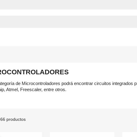
ROCONTROLADORES
ategoría de Microcontroladores podrá encontrar circuitos integrado
ip, Atmel, Freescaler, entre otros.
66 productos