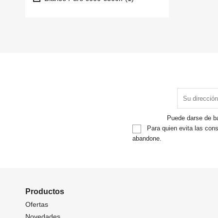
Puede darse de ba
Para quien evita las cons
abandone.
Productos
Ofertas
Novedades