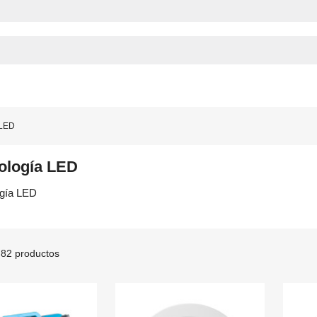
 LED
ología LED
ogía LED
82 productos