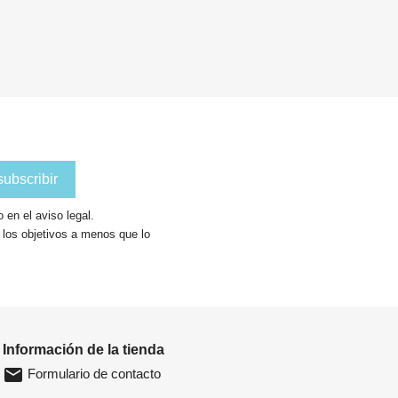
en el aviso legal.
a los objetivos a menos que lo
Información de la tienda
email
Formulario de contacto