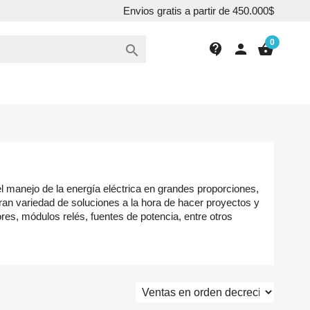
Envios gratis a partir de 450.000$
0
contact_support
person
shopping_basket

el manejo de la energía eléctrica en grandes proporciones,
ran variedad de soluciones a la hora de hacer proyectos y
dores, módulos relés, fuentes de potencia, entre otros