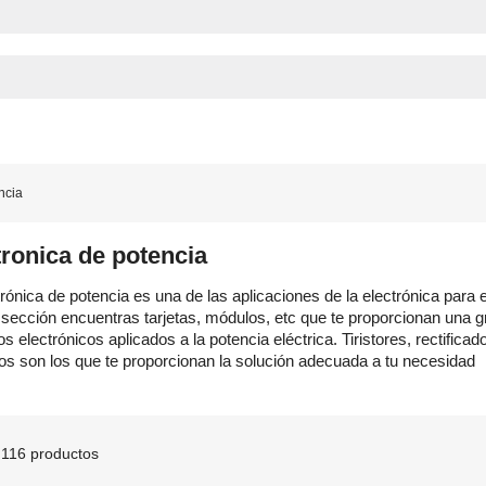
ncia
tronica de potencia
trónica de potencia es una de las aplicaciones de la electrónica para 
 sección encuentras tarjetas, módulos, etc que te proporcionan una g
os electrónicos aplicados a la potencia eléctrica. Tiristores, rectifica
os son los que te proporcionan la solución adecuada a tu necesidad
116 productos