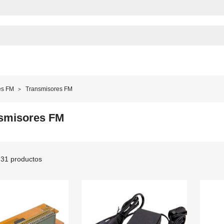
es FM
Transmisores FM
smisores FM
31 productos