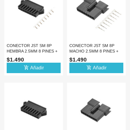
CONECTOR JST SM 8P
CONECTOR JST SM 8P
HEMBRA 2.5MM 8 PINES +
MACHO 2.5MM 8 PINES +
ESPADINES
ESPADINES
$1.490
$1.490
add_shopping_cart
add_shopping_cart
Añadir
Añadir