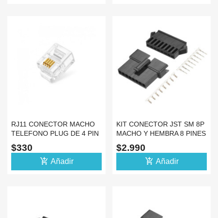
RJ11 CONECTOR MACHO
KIT CONECTOR JST SM 8P
TELEFONO PLUG DE 4 PIN
MACHO Y HEMBRA 8 PINES
+ ESPADINES
$330
$2.990
add_shopping_cart
add_shopping_cart
Añadir
Añadir