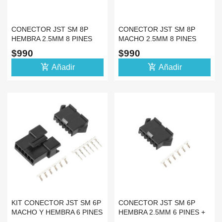
CONECTOR JST SM 8P
CONECTOR JST SM 8P
HEMBRA 2.5MM 8 PINES
MACHO 2.5MM 8 PINES
(SIN ESPADINES)
(SIN ESPADINES)
$990
$990
add_shopping_cart
add_shopping_cart
Añadir
Añadir
KIT CONECTOR JST SM 6P
CONECTOR JST SM 6P
MACHO Y HEMBRA 6 PINES
HEMBRA 2.5MM 6 PINES +
+ ESPADINES
ESPADINES