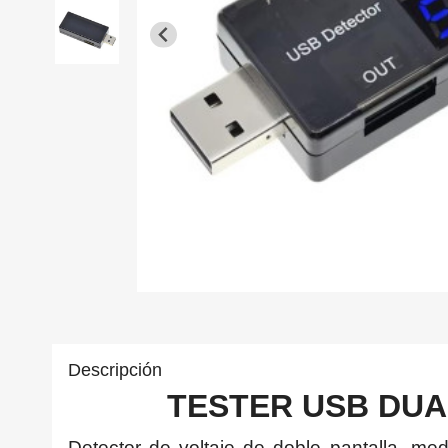
Descripción
TESTER USB DU
Detector de voltaje de doble pantalla, me