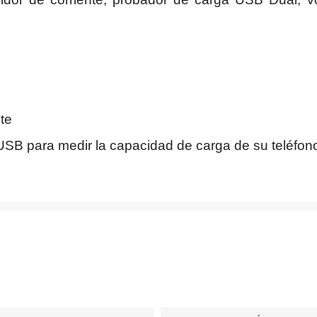
nte
SB para medir la capacidad de carga de su teléfono, 