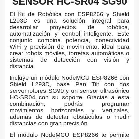
SENSOR HC-SR04 SG90
El Kit de Robótica con ESP8266 y Shield
L293D es una solución integral para
desarrollar proyectos de robótica,
automatización y control inteligente. Este
conjunto combina potencia, conectividad
WiFi y precisión de movimiento, ideal para
crear robots móviles, torretas automáticas o
sistemas de detección con visión y
distancia.
Incluye un módulo NodeMCU ESP8266 con
Shield L293D, base Pan Tilt con dos
servomotores SG90 y un sensor ultrasónico
HC-SR04 con su soporte. Gracias a esta
combinación, podrás programar
movimientos horizontales y verticales,
además de detectar obstáculos o medir
distancias con gran precisión.
El módulo NodeMCU ESP8266 te permite