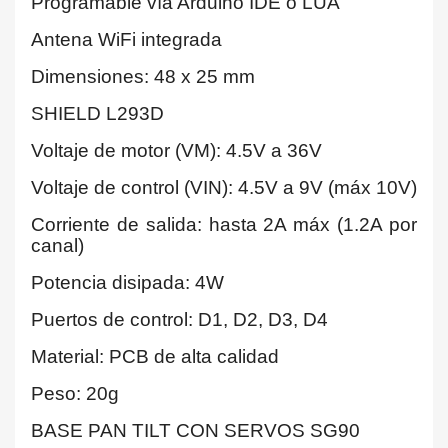
Programable vía Arduino IDE o LUA
Antena WiFi integrada
Dimensiones: 48 x 25 mm
SHIELD L293D
Voltaje de motor (VM): 4.5V a 36V
Voltaje de control (VIN): 4.5V a 9V (máx 10V)
Corriente de salida: hasta 2A máx (1.2A por
canal)
Potencia disipada: 4W
Puertos de control: D1, D2, D3, D4
Material: PCB de alta calidad
Peso: 20g
BASE PAN TILT CON SERVOS SG90