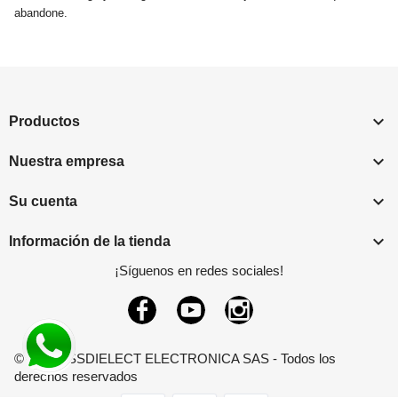
abandone.

Productos

Nuestra empresa

Su cuenta

Información de la tienda
¡Síguenos en redes sociales!
Facebook
YouTube
Instagram
© 2026 - SSDIELECT ELECTRONICA SAS - Todos los
derechos reservados