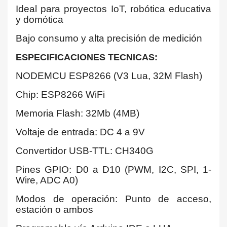
Ideal para proyectos IoT, robótica educativa
y domótica
Bajo consumo y alta precisión de medición
ESPECIFICACIONES TECNICAS:
NODEMCU ESP8266 (V3 Lua, 32M Flash)
Chip: ESP8266 WiFi
Memoria Flash: 32Mb (4MB)
Voltaje de entrada: DC 4 a 9V
Convertidor USB-TTL: CH340G
Pines GPIO: D0 a D10 (PWM, I2C, SPI, 1-
Wire, ADC A0)
Modos de operación: Punto de acceso,
estación o ambos