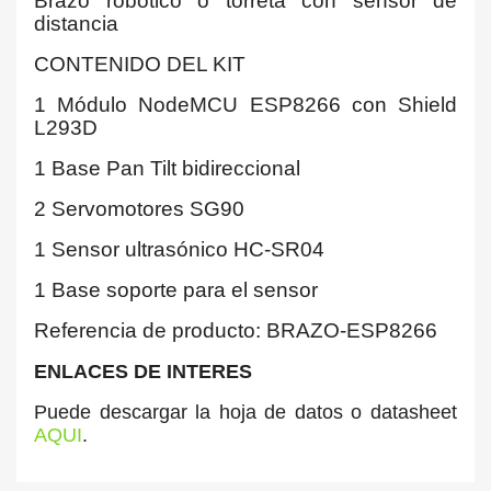
Brazo robótico o torreta con sensor de
distancia
CONTENIDO DEL KIT
1 Módulo NodeMCU ESP8266 con Shield
L293D
1 Base Pan Tilt bidireccional
2 Servomotores SG90
1 Sensor ultrasónico HC-SR04
1 Base soporte para el sensor
Referencia de producto: BRAZO-ESP8266
ENLACES DE INTERES
Puede descargar la hoja de datos o datasheet
AQUI
.