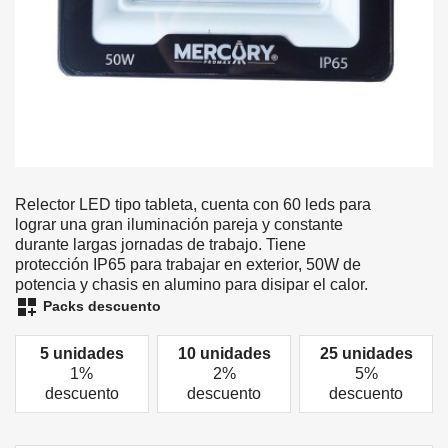
Relector LED tipo tableta, cuenta con 60 leds para
lograr una gran iluminación pareja y constante
durante largas jornadas de trabajo. Tiene
protección IP65 para trabajar en exterior, 50W de
potencia y chasis en alumino para disipar el calor.
dashboard_customize
Packs descuento
5 unidades
10 unidades
25 unidades
1%
2%
5%
descuento
descuento
descuento