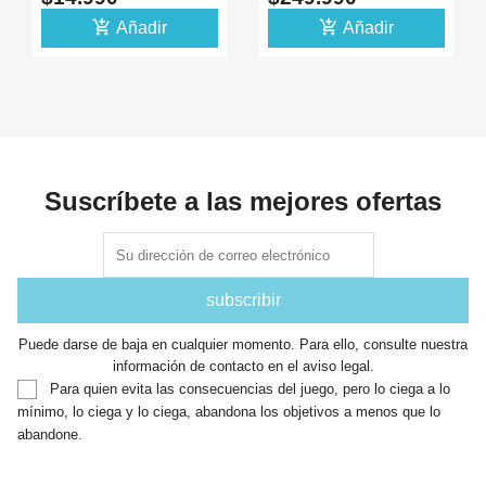
DISIPADOR
add_shopping_cart
add_shopping_cart
Añadir
Añadir
Suscríbete a las mejores ofertas
Puede darse de baja en cualquier momento. Para ello, consulte nuestra
información de contacto en el aviso legal.
Para quien evita las consecuencias del juego, pero lo ciega a lo
mínimo, lo ciega y lo ciega, abandona los objetivos a menos que lo
abandone.