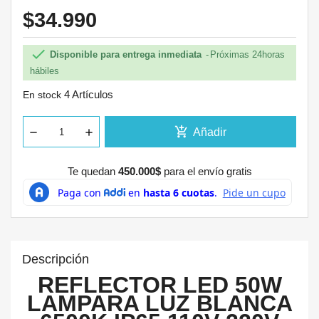
$34.990

Disponible para entrega inmediata
Próximas 24horas
hábiles
4 Artículos
En stock
add_shopping_cart
Añadir
Te quedan
450.000$
para el envío gratis
Descripción
REFLECTOR LED 50W
LAMPARA LUZ BLANCA