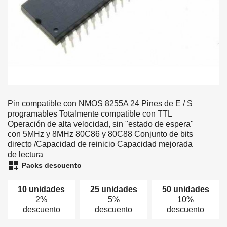
Pin compatible con NMOS 8255A 24 Pines de E / S
programables Totalmente compatible con TTL
Operación de alta velocidad, sin "estado de espera"
con 5MHz y 8MHz 80C86 y 80C88 Conjunto de bits
directo /Capacidad de reinicio Capacidad mejorada
de lectura
dashboard_customize
Packs descuento
10 unidades
25 unidades
50 unidades
2%
5%
10%
descuento
descuento
descuento