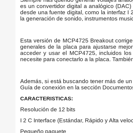
es un convertidor digital a analógico (DAC
desde una fuente digital, como la interfaz I
la generación de sonido, instrumentos musi
Esta versión de MCP4725 Breakout corrige al
generales de la placa para ajustarse mejo
acceder y usar el MCP4725, incluidos los
necesite para conectarlo a la placa. Tambié
Además, si está buscando tener más de un M
Guía de conexión en la sección Documentos
CARACTERISTICAS:
Resolución de 12 bits
I 2 C Interface (Estándar, Rápido y Alta vel
Pequeño paquete