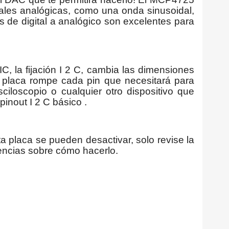
ñales analógicas, como una onda sinusoidal,
es de digital a analógico son excelentes para
C, la fijación I 2 C, cambia las dimensiones
a placa rompe cada pin que necesitará para
loscopio o cualquier otro dispositivo que
inout I 2 C básico .
 placa se pueden desactivar, solo revise la
encias sobre cómo hacerlo.