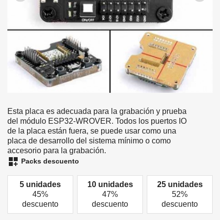
Esta placa es adecuada para la grabación y prueba
del módulo ESP32-WROVER. Todos los puertos IO
de la placa están fuera, se puede usar como una
placa de desarrollo del sistema mínimo o como
accesorio para la grabación.
dashboard_customize
Packs descuento
5 unidades
10 unidades
25 unidades
45%
47%
52%
descuento
descuento
descuento