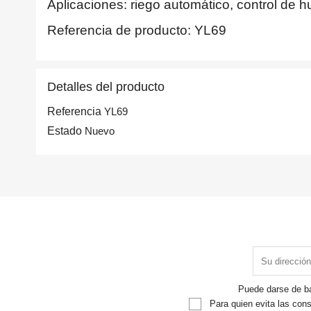
Aplicaciones: riego automático, control de h
Referencia de producto: YL69
Detalles del producto
Referencia
YL69
Estado
Nuevo
Puede darse de ba
Para quien evita las cons