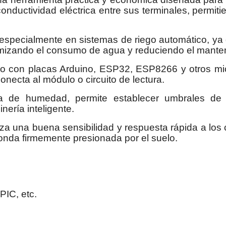
onductividad eléctrica entre sus terminales, permit
 especialmente en sistemas de riego automático, ya
timizando el consumo de agua y reduciendo el mante
o con placas Arduino, ESP32, ESP8266 y otros micr
onecta al módulo o circuito de lectura.
 de humedad, permite establecer umbrales de ac
nería inteligente.
za una buena sensibilidad y respuesta rápida a lo
nda firmemente presionada por el suelo.
IC, etc.