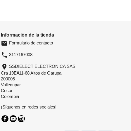
Información de la tienda
email
Formulario de contacto
phone
3117167008
location_on
SSDIELECT ELECTRONICA SAS
Cra 19E#11-68 Altos de Garupal
200005
Valledupar
Cesar
Colombia
¡Síguenos en redes sociales!
Facebook
YouTube
Instagram