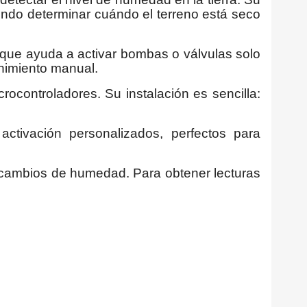
iendo determinar cuándo el terreno está seco
 que ayuda a activar bombas o válvulas solo
nimiento manual.
ocontroladores. Su instalación es sencilla:
tivación personalizados, perfectos para
s cambios de humedad. Para obtener lecturas