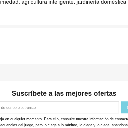
umedad, agricultura inteligente, jardinería doméstica
Suscríbete a las mejores ofertas
ja en cualquier momento. Para ello, consulte nuestra información de contacto 
ecuencias del juego, pero lo ciega a lo mínimo, lo ciega y lo ciega, abandon