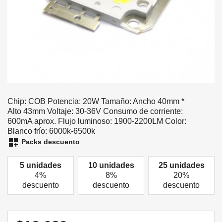
Chip: COB Potencia: 20W Tamaño: Ancho 40mm *
Alto 43mm Voltaje: 30-36V Consumo de corriente:
600mA aprox. Flujo luminoso: 1900-2200LM Color:
Blanco frío: 6000k-6500k
dashboard_customize
Packs descuento
5 unidades
10 unidades
25 unidades
4%
8%
20%
descuento
descuento
descuento