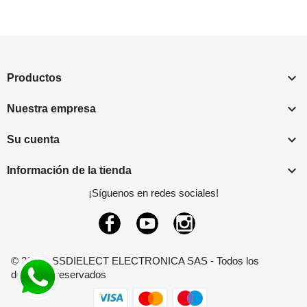

Productos

Nuestra empresa

Su cuenta

Información de la tienda
¡Síguenos en redes sociales!
Facebook
YouTube
Instagram
© 2026 - SSDIELECT ELECTRONICA SAS - Todos los
derechos reservados