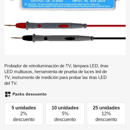
Probador de retroiluminación de TV, lámpara LED, tiras
LED multiusos, herramienta de prueba de luces led de
TV, instrumento de medición para probar las tiras LED
del TV.
dashboard_customize
Packs descuento
5 unidades
10 unidades
25 unidades
2%
5%
12%
descuento
descuento
descuento