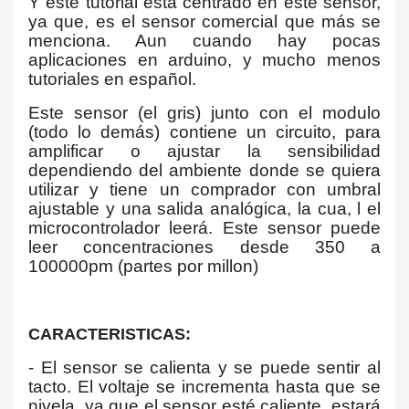
Y este tutorial esta centrado en este sensor,
ya que, es el sensor comercial que más se
menciona. Aun cuando hay pocas
aplicaciones en arduino, y mucho menos
tutoriales en español.
Este sensor (el gris) junto con el modulo
(todo lo demás) contiene un circuito, para
amplificar o ajustar la sensibilidad
dependiendo del ambiente donde se quiera
utilizar y tiene un comprador con umbral
ajustable y una salida analógica, la cua, l el
microcontrolador leerá. Este sensor puede
leer concentraciones desde 350 a
100000pm (partes por millon)
CARACTERISTICAS:
- El sensor se calienta y se puede sentir al
tacto. El voltaje se incrementa hasta que se
nivela, ya que el sensor esté caliente, estará