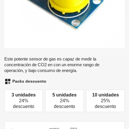
Este potente sensor de gas es capaz de medir la
concentración de CO2 en con un enorme rango de
operación, y bajo consumo de energía.
dashboard_customize
Packs descuento
3 unidades
5 unidades
10 unidades
24%
24%
25%
descuento
descuento
descuento