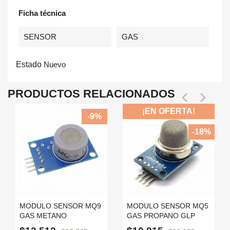
Ficha técnica
SENSOR
GAS
Estado
Nuevo
PRODUCTOS RELACIONADOS


¡EN OFERTA!
-9%
-18%
MODULO SENSOR MQ9
MODULO SENSOR MQ5
GAS METANO
GAS PROPANO GLP
MONÓXIDO CARBONO
NATURAL MQ-5