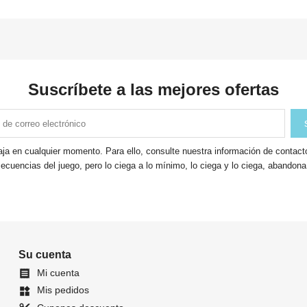
Suscríbete a las mejores ofertas
ja en cualquier momento. Para ello, consulte nuestra información de contacto 
ecuencias del juego, pero lo ciega a lo mínimo, lo ciega y lo ciega, abandon
Su cuenta
Mi cuenta

Mis pedidos
widgets