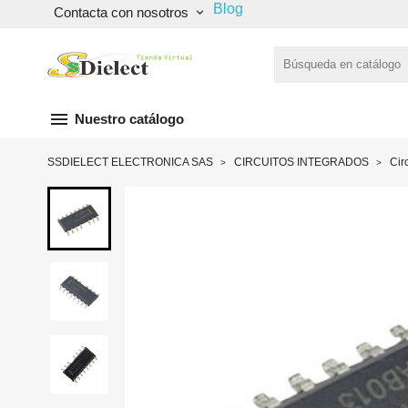
Blog
Contacta con nosotros
keyboard_arrow_down
menu
Nuestro catálogo
SSDIELECT ELECTRONICA SAS
CIRCUITOS INTEGRADOS
Cir