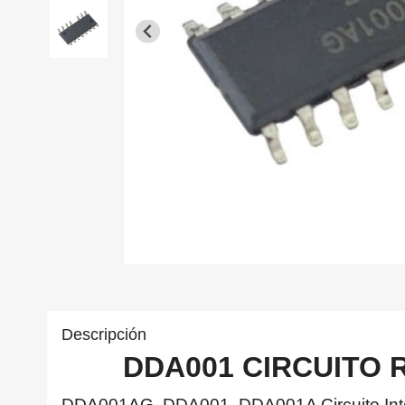
Descripción
DDA001 CIRCUITO
DDA001AG, DDA001, DDA001A Circuito Inte