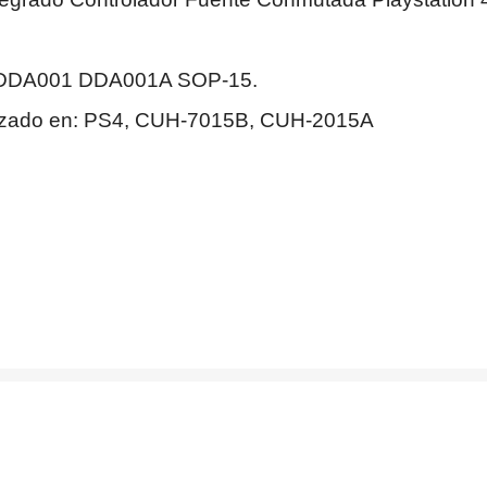
G DDA001 DDA001A SOP-15.
lizado en: PS4, CUH-7015B, CUH-2015A