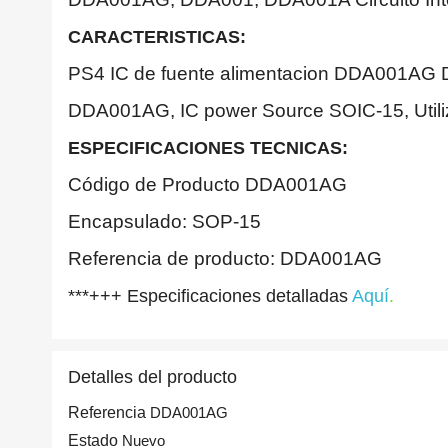
CARACTERISTICAS:
PS4 IC de fuente alimentacion DDA001A
DDA001AG, IC power Source SOIC-15, Uti
ESPECIFICACIONES TECNICAS:
Código de Producto DDA001AG
Encapsulado: SOP-15
Referencia de producto: DDA001AG
***+++ Especificaciones detalladas
Aquí
.
Detalles del producto
Referencia
DDA001AG
Estado
Nuevo