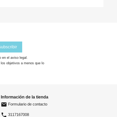
en el aviso legal.
a los objetivos a menos que lo
Información de la tienda
email
Formulario de contacto
phone
3117167008