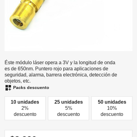
Éste módulo láser opera a 3V y la longitud de onda
es de 650nm. Puntero rojo para aplicaciones de
seguridad, alarma, barrera electrónica, detección de
objetos, etc.
dashboard_customize
Packs descuento
10 unidades
25 unidades
50 unidades
2%
5%
10%
descuento
descuento
descuento