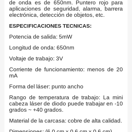
de onda es de 650nm. Puntero rojo para
aplicaciones de seguridad, alarma, barrera
electrónica, detección de objetos, etc.
ESPECIFICACIONES TECNICAS:
Potencia de salida: 5mW
Longitud de onda: 650nm
Voltaje de trabajo: 3V
Corriente de funcionamiento: menos de 20
mA
Forma del láser: punto ancho
Rango de temperatura de trabajo: La mini
cabeza láser de diodo puede trabajar en -10
grados ~ +40 grados.
Material de la carcasa: cobre de alta calidad.
Dimensiones: (6,0 cm x 0,6 cm x 0,6 cm)