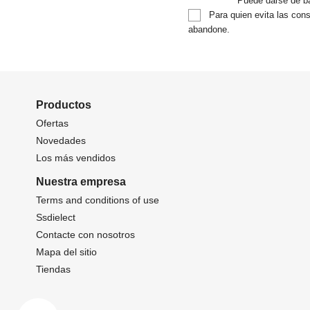
Puede darse de ba
Para quien evita las cons
abandone.
Productos
Ofertas
Novedades
Los más vendidos
Nuestra empresa
Terms and conditions of use
Ssdielect
Contacte con nosotros
Mapa del sitio
Tiendas