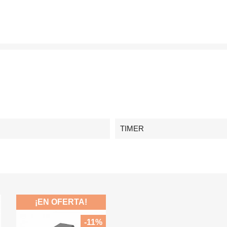
TIMER
¡EN OFERTA!
-11%