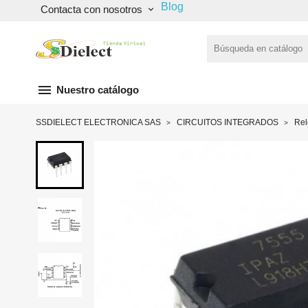
Blog
Contacta con nosotros
keyboard_arrow_down
menu
Nuestro catálogo
SSDIELECT ELECTRONICA SAS
CIRCUITOS INTEGRADOS
Rel