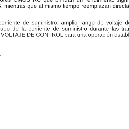
 mientras que al mismo tiempo reemplazan directa
rriente de suministro, amplio rango de voltaje de
 de la corriente de suministro durante las tran
 el VOLTAJE DE CONTROL para una operación establ
r