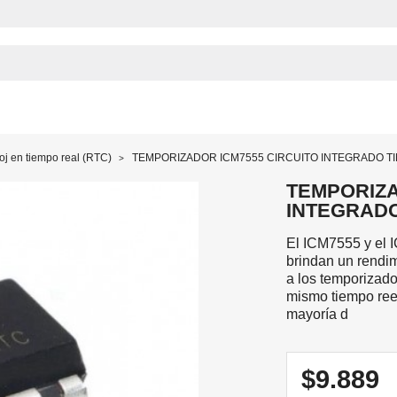
oj en tiempo real (RTC)
TEMPORIZADOR ICM7555 CIRCUITO INTEGRADO TIM
TEMPORIZA
INTEGRADO 
El ICM7555 y el
brindan un rendim
a los temporizad
mismo tiempo ree
mayoría d
$9.889