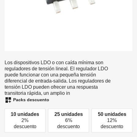
Los dispositivos LDO o con caída mínima son
reguladores de tensión lineal. El regulador LDO
puede funcionar con una pequeña tensión
diferencial de entrada-salida. Los reguladores de
tensión LDO pueden ofrecer una respuesta
transitoria rápida, un amplio in
dashboard_customize
Packs descuento
10 unidades
25 unidades
50 unidades
2%
6%
12%
descuento
descuento
descuento