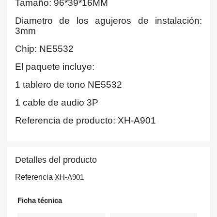
Tamaño: 96*39*16MM
Diametro de los agujeros de instalación:
3mm
Chip: NE5532
El paquete incluye:
1 tablero de tono NE5532
1 cable de audio 3P
Referencia de producto: XH-A901
Detalles del producto
Referencia
XH-A901
Ficha técnica