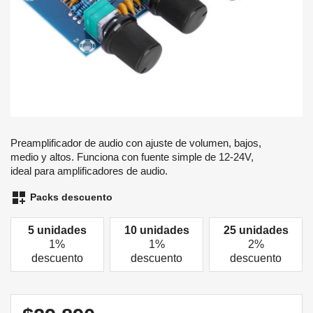
Preamplificador de audio con ajuste de volumen, bajos,
medio y altos. Funciona con fuente simple de 12-24V,
ideal para amplificadores de audio.
dashboard_customize
Packs descuento
5 unidades
10 unidades
25 unidades
1%
1%
2%
descuento
descuento
descuento