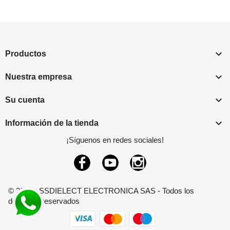

Productos

Nuestra empresa

Su cuenta

Información de la tienda
¡Síguenos en redes sociales!
Facebook
YouTube
Instagram
© 2026 - SSDIELECT ELECTRONICA SAS - Todos los
derechos reservados