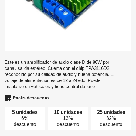
Este es un amplificador de audio clase D de 80W por
canal, salida estéreo. Cuenta con el chip TPA3116D2
reconocido por su calidad de audio y buena potencia. El
voltaje de alimentación es de 12 a 24Vdc. Puede
instalarse en vehículos y tiene control de tono
dashboard_customize
Packs descuento
5 unidades
10 unidades
25 unidades
6%
13%
32%
descuento
descuento
descuento