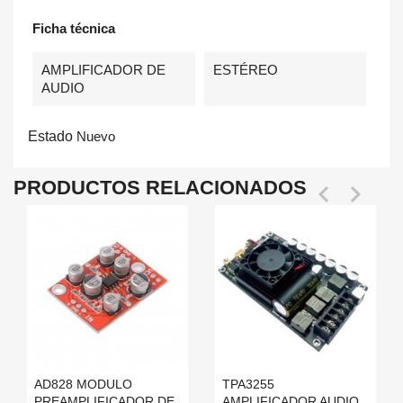
Ficha técnica
AMPLIFICADOR DE
ESTÉREO
AUDIO
Estado
Nuevo
PRODUCTOS RELACIONADOS


AD828 MODULO
TPA3255
PREAMPLIFICADOR DE
AMPLIFICADOR AUDIO