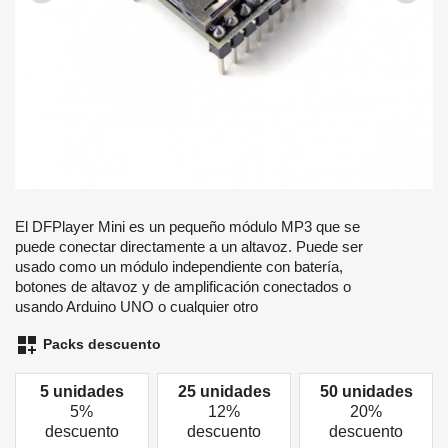
El DFPlayer Mini es un pequeño módulo MP3 que se
puede conectar directamente a un altavoz. Puede ser
usado como un módulo independiente con batería,
botones de altavoz y de amplificación conectados o
usando Arduino UNO o cualquier otro
dashboard_customize
Packs descuento
5 unidades
25 unidades
50 unidades
5%
12%
20%
descuento
descuento
descuento