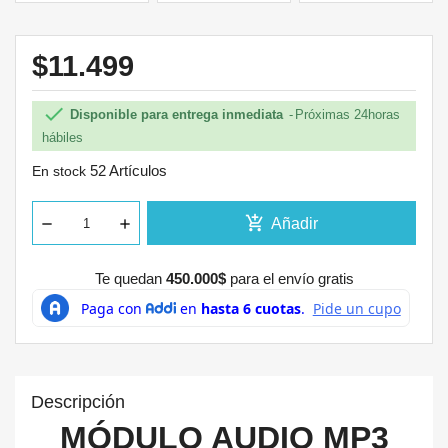
$11.499

Disponible para entrega inmediata
Próximas 24horas
hábiles
52 Artículos
En stock
add_shopping_cart
Añadir
Te quedan
450.000$
para el envío gratis
Descripción
MÓDULO AUDIO MP3