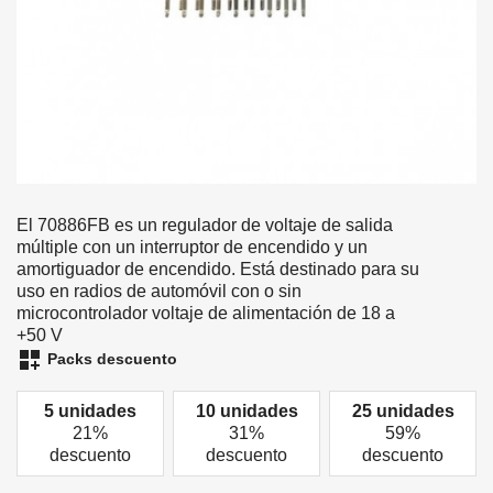
El 70886FB es un regulador de voltaje de salida
múltiple con un interruptor de encendido y un
amortiguador de encendido. Está destinado para su
uso en radios de automóvil con o sin
microcontrolador voltaje de alimentación de 18 a
+50 V
dashboard_customize
Packs descuento
5 unidades
10 unidades
25 unidades
21%
31%
59%
descuento
descuento
descuento