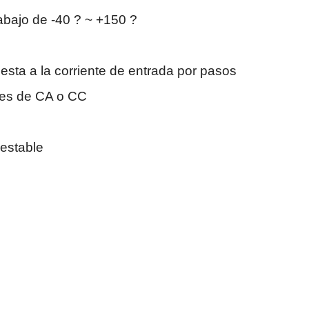
rabajo de -40 ? ~ +150 ?
esta a la corriente de entrada por pasos
ntes de CA o CC
 estable