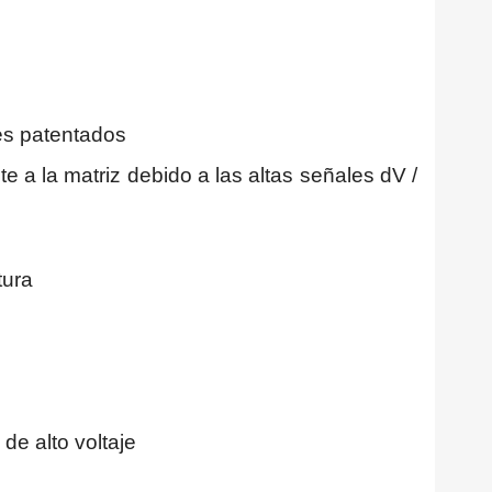
res patentados
e a la matriz debido a las altas señales dV /
tura
de alto voltaje