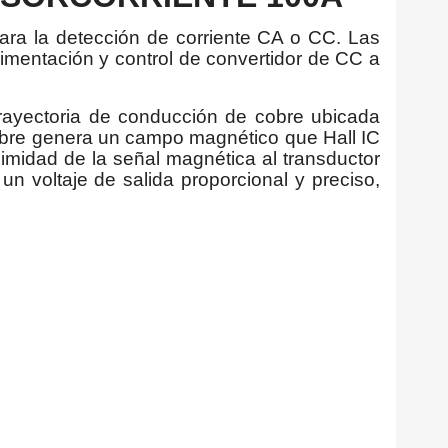
ra la detección de corriente CA o CC. Las
alimentación y control de convertidor de CC a
 trayectoria de conducción de cobre ubicada
cobre genera un campo magnético que Hall IC
oximidad de la señal magnética al transductor
un voltaje de salida proporcional y preciso,