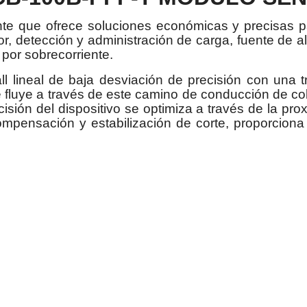
te que ofrece soluciones económicas y precisas pa
or, detección y administración de carga, fuente de 
 por sobrecorriente.
Hall lineal de baja desviación de precisión con una
que fluye a través de este camino de conducción de 
cisión del dispositivo se optimiza a través de la pr
ompensación y estabilización de corte, proporciona 