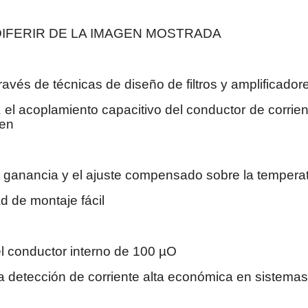
IFERIR DE LA IMAGEN MOSTRADA
través de técnicas de diseño de filtros y amplificado
el acoplamiento capacitivo del conductor de corrient
 en
 la ganancia y el ajuste compensado sobre la tempera
 de montaje fácil
el conductor interno de 100 µO
a detección de corriente alta económica en sistemas 