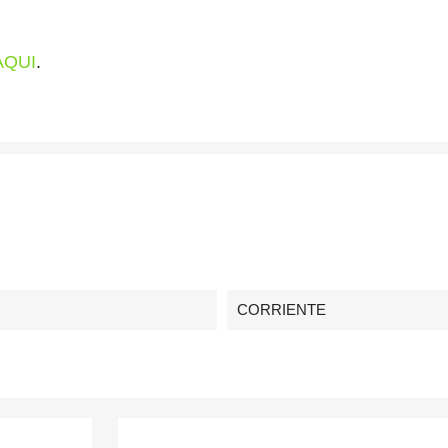
AQUI
.
CORRIENTE