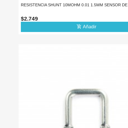
RESISTENCIA SHUNT 10MOHM 0.01 1.5MM SENSOR D
$2.749
add_shopping_cart
Añadir