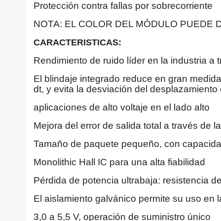
Protección contra fallas por sobrecorriente
NOTA: EL COLOR DEL MÓDULO PUEDE D
CARACTERISTICAS:
Rendimiento de ruido líder en la industria a 
El blindaje integrado reduce en gran medida 
dt, y evita la desviación del desplazamiento
aplicaciones de alto voltaje en el lado alto
Mejora del error de salida total a través de
Tamaño de paquete pequeño, con capacidad
Monolithic Hall IC para una alta fiabilidad
Pérdida de potencia ultrabaja: resistencia d
El aislamiento galvánico permite su uso en l
3,0 a 5,5 V, operación de suministro único