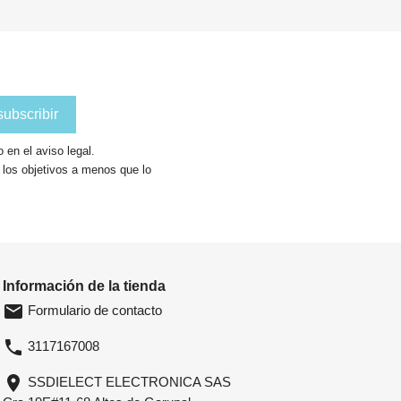
en el aviso legal.
a los objetivos a menos que lo
Información de la tienda
email
Formulario de contacto
phone
3117167008
location_on
SSDIELECT ELECTRONICA SAS