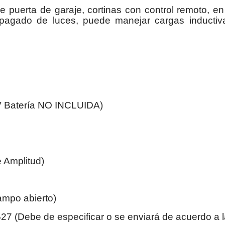
e puerta de garaje, cortinas con control remoto, e
pagado de luces, puede manejar cargas inductiva
 V Batería NO INCLUIDA)
 Amplitud)
ampo abierto)
27 (Debe de especificar o se enviará de acuerdo a la