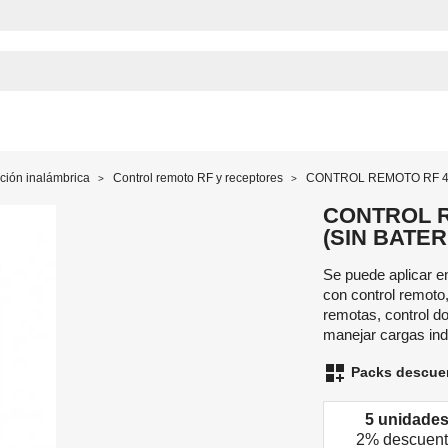
ión inalámbrica
Control remoto RF y receptores
CONTROL REMOTO RF 4
CONTROL 
(SIN BATER
Se puede aplicar en
con control remoto
remotas, control d
manejar cargas ind
dashboard_customize
Packs descue
5 unidade
2% descuen