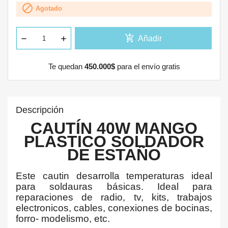

Agotado
add_shopping_cart
Añadir
Te quedan
450.000$
para el envío gratis
Descripción
CAUTÍN 40W MANGO
PLASTICO SOLDADOR
DE ESTAÑO
Este cautin desarrolla temperaturas ideal
para soldauras básicas. Ideal para
reparaciones de radio, tv, kits, trabajos
electronicos, cables, conexiones de bocinas,
forro- modelismo, etc.