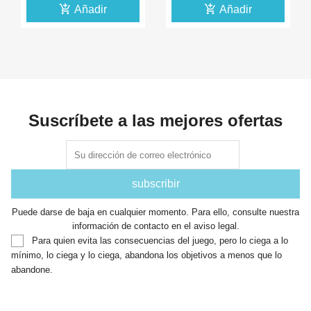
add_shopping_cart
add_shopping_cart
Añadir
Añadir
Suscríbete a las mejores ofertas
Puede darse de baja en cualquier momento. Para ello, consulte nuestra
información de contacto en el aviso legal.
Para quien evita las consecuencias del juego, pero lo ciega a lo
mínimo, lo ciega y lo ciega, abandona los objetivos a menos que lo
abandone.