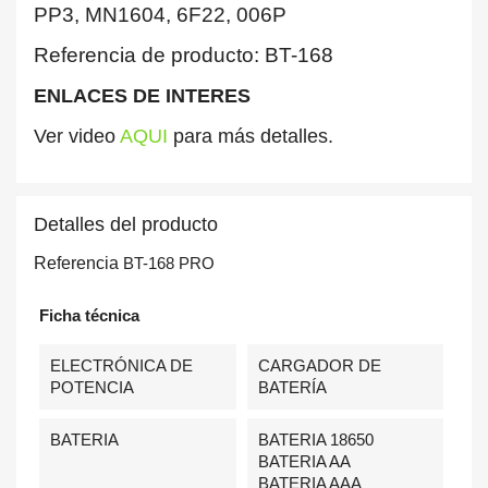
PP3, MN1604, 6F22, 006P
Referencia de producto: BT-168
ENLACES DE INTERES
Ver video
AQUI
para más detalles.
Detalles del producto
Referencia
BT-168 PRO
Ficha técnica
ELECTRÓNICA DE
CARGADOR DE
POTENCIA
BATERÍA
BATERIA
BATERIA 18650
BATERIA AA
BATERIA AAA