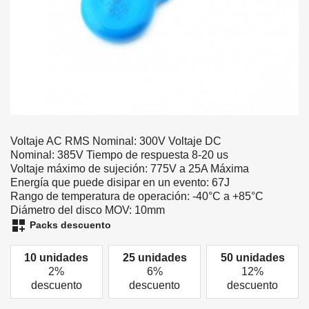
Voltaje AC RMS Nominal: 300V Voltaje DC
Nominal: 385V Tiempo de respuesta 8-20 us
Voltaje máximo de sujeción: 775V a 25A Máxima
Energía que puede disipar en un evento: 67J
Rango de temperatura de operación: -40°C a +85°C
Diámetro del disco MOV: 10mm
dashboard_customize
Packs descuento
10 unidades
25 unidades
50 unidades
2%
6%
12%
descuento
descuento
descuento