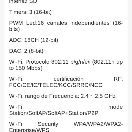
interfaz SD
Timers: 3 (16-bit)
PWM Led:16 canales independientes (16-
bits)
ADC: 18CH (12-bit)
DAC: 2 (8-bit)
Wi-Fi, Protocolo 802.11 b/g/n/e/i (802.11n up
to 150 Mbps)
Wi-Fi, certificación RF:
FCC/CE/IC/TELEC/KCC/SRRC/NCC
Wi-Fi, rango de Frecuencia: 2.4 ~ 2.5 GHz
Wi-Fi mode
Station/SoftAP/SoftAP+Station/P2P
Wi-Fi Security WPA/WPA2/WPA2-
Enterprise/WPS