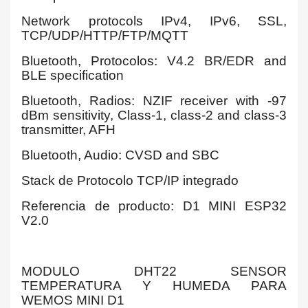
Network protocols IPv4, IPv6, SSL,
TCP/UDP/HTTP/FTP/MQTT
Bluetooth, Protocolos: V4.2 BR/EDR and
BLE specification
Bluetooth, Radios: NZIF receiver with -97
dBm sensitivity, Class-1, class-2 and class-3
transmitter, AFH
Bluetooth, Audio: CVSD and SBC
Stack de Protocolo TCP/IP integrado
Referencia de producto: D1 MINI ESP32
V2.0
MODULO DHT22 SENSOR
TEMPERATURA Y HUMEDA PARA
WEMOS MINI D1