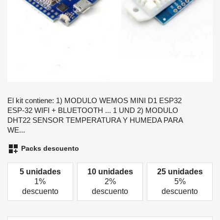
El kit contiene: 1) MODULO WEMOS MINI D1 ESP32
ESP-32 WIFI + BLUETOOTH ... 1 UND 2) MODULO
DHT22 SENSOR TEMPERATURA Y HUMEDA PARA
WE...
dashboard_customize
Packs descuento
5 unidades
10 unidades
25 unidades
1%
2%
5%
descuento
descuento
descuento