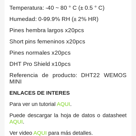
Temperatura: -40 ~ 80 ° C (± 0.5 ° C)
Humedad: 0-99.9% RH (± 2% HR)
Pines hembra largos x20pcs
Short pins femeninos x20pcs
Pines normales x20pcs
DHT Pro Shield x10pcs
Referencia de producto: DHT22 WEMOS
MINI
ENLACES DE INTERES
Para ver un tutorial
AQUI
.
Puede descargar la hoja de datos o datasheet
AQUI
.
Ver video
AQUI
para más detalles.