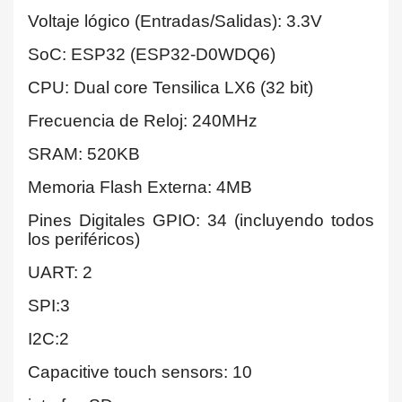
Voltaje lógico (Entradas/Salidas): 3.3V
SoC: ESP32 (ESP32-D0WDQ6)
CPU: Dual core Tensilica LX6 (32 bit)
Frecuencia de Reloj: 240MHz
SRAM: 520KB
Memoria Flash Externa: 4MB
Pines Digitales GPIO: 34 (incluyendo todos
los periféricos)
UART: 2
SPI:3
I2C:2
Capacitive touch sensors: 10