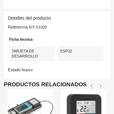
Detalles del producto
Referencia
KIT-SS320
Ficha técnica
TARJETA DE
ESP32
DESARROLLO
Estado
Nuevo
PRODUCTOS RELACIONADOS

