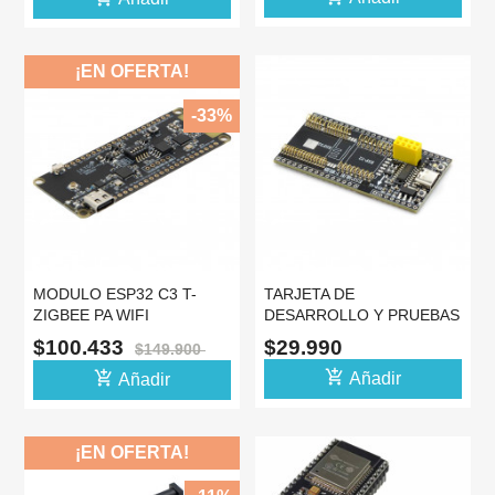
¡EN OFERTA!
-33%
MODULO ESP32 C3 T-
TARJETA DE
ZIGBEE PA WIFI
DESARROLLO Y PRUEBAS
BLUETOOTH
ESP32 Y ESP8266
$100.433
$29.990
$149.900
PROGRAMADOR
add_shopping_cart
add_shopping_cart
Añadir
Añadir
¡EN OFERTA!