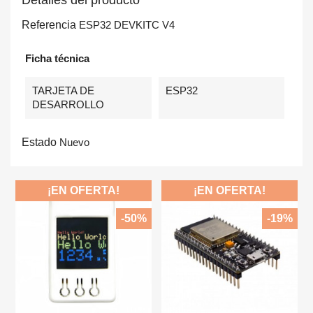
Detalles del producto
Referencia
ESP32 DEVKITC V4
Ficha técnica
TARJETA DE
ESP32
DESARROLLO
Estado
Nuevo
¡EN OFERTA!
¡EN OFERTA!
-50%
-19%