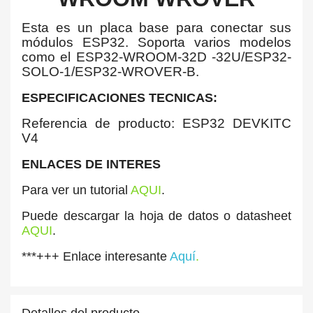
Esta es un placa base para conectar sus
módulos ESP32. Soporta varios modelos
como el ESP32-WROOM-32D -32U/ESP32-
SOLO-1/ESP32-WROVER-B.
ESPECIFICACIONES TECNICAS:
Referencia de producto: ESP32 DEVKITC
V4
ENLACES DE INTERES
Para ver un tutorial
AQUI
.
Puede descargar la hoja de datos o datasheet
AQUI
.
***+++ Enlace interesante
Aquí
.