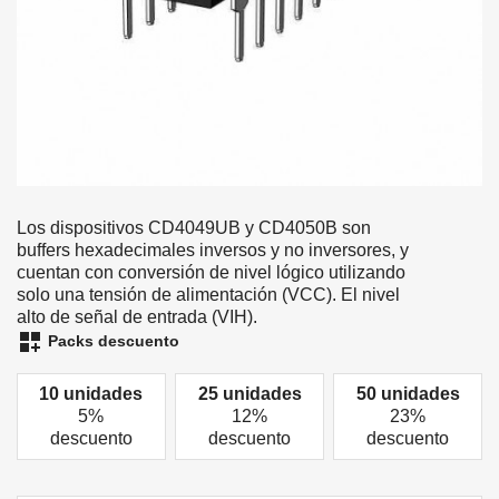
Los dispositivos CD4049UB y CD4050B son
buffers hexadecimales inversos y no inversores, y
cuentan con conversión de nivel lógico utilizando
solo una tensión de alimentación (VCC). El nivel
alto de señal de entrada (VIH).
dashboard_customize
Packs descuento
10 unidades
25 unidades
50 unidades
5%
12%
23%
descuento
descuento
descuento