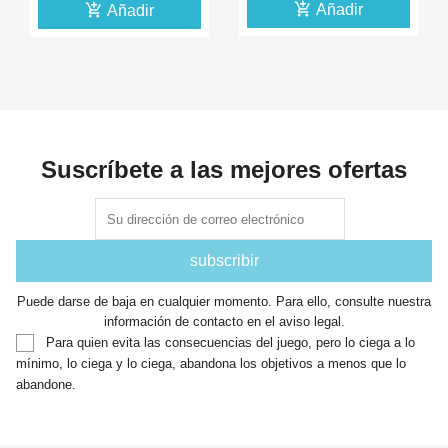
add_shopping_cart
add_shopping_cart
Añadir
Añadir
Suscríbete a las mejores ofertas
Puede darse de baja en cualquier momento. Para ello, consulte nuestra
información de contacto en el aviso legal.
Para quien evita las consecuencias del juego, pero lo ciega a lo
mínimo, lo ciega y lo ciega, abandona los objetivos a menos que lo
abandone.