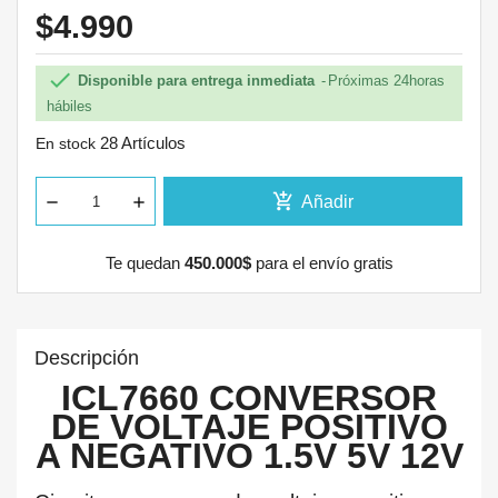
$4.990

Disponible para entrega inmediata
Próximas 24horas
hábiles
28 Artículos
En stock
add_shopping_cart
Añadir
Te quedan
450.000$
para el envío gratis
Descripción
ICL7660 CONVERSOR
DE VOLTAJE POSITIVO
A NEGATIVO 1.5V 5V 12V