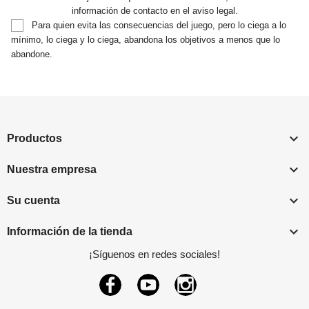
información de contacto en el aviso legal.
Para quien evita las consecuencias del juego, pero lo ciega a lo
mínimo, lo ciega y lo ciega, abandona los objetivos a menos que lo
abandone.

Productos

Nuestra empresa

Su cuenta

Información de la tienda
¡Síguenos en redes sociales!
Facebook
YouTube
Instagram