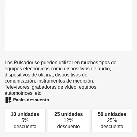
Los Pulsador se pueden utilizar en muchos tipos de
equipos electrónicos como dispositivos de audio,
dispositivos de oficina, dispositivos de
comunicación, instrumentos de medición,
Televisores, grabadoras de vídeo, equipos
automotrices, etc.
dashboard_customize
Packs descuento
10 unidades
25 unidades
50 unidades
5%
12%
25%
descuento
descuento
descuento