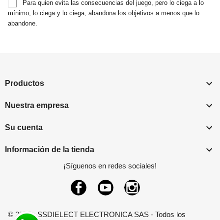
Para quien evita las consecuencias del juego, pero lo ciega a lo
mínimo, lo ciega y lo ciega, abandona los objetivos a menos que lo
abandone.

Productos

Nuestra empresa

Su cuenta

Información de la tienda
¡Síguenos en redes sociales!
Facebook
YouTube
Instagram
© 2026 - SSDIELECT ELECTRONICA SAS - Todos los