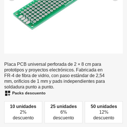
Placa PCB universal perforada de 2 × 8 cm para
prototipos y proyectos electrónicos. Fabricada en
FR-4 de fibra de vidrio, con paso estándar de 2,54
mm, orificios de 1 mm y pads independientes para
soldadura punto a punto.
dashboard_customize
Packs descuento
10 unidades
25 unidades
50 unidades
2%
6%
12%
descuento
descuento
descuento