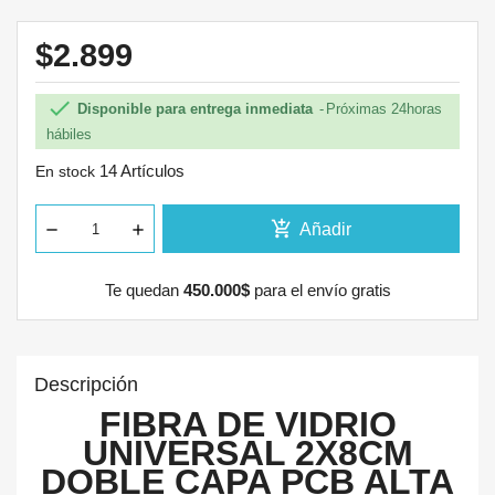
$2.899

Disponible para entrega inmediata
Próximas 24horas
hábiles
14 Artículos
En stock
add_shopping_cart
Añadir
Te quedan
450.000$
para el envío gratis
Descripción
FIBRA DE VIDRIO
UNIVERSAL 2X8CM
DOBLE CAPA PCB ALTA