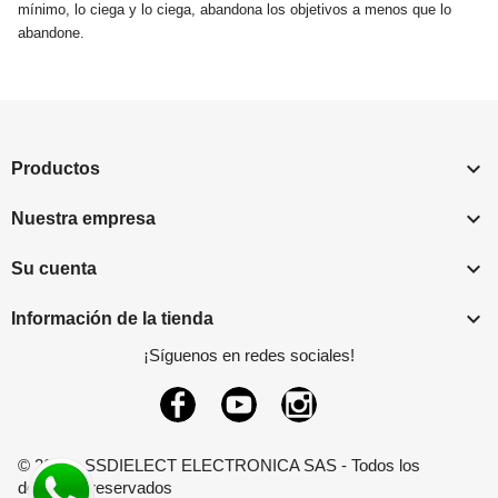
mínimo, lo ciega y lo ciega, abandona los objetivos a menos que lo
abandone.

Productos

Nuestra empresa

Su cuenta

Información de la tienda
¡Síguenos en redes sociales!
Facebook
YouTube
Instagram
© 2026 - SSDIELECT ELECTRONICA SAS - Todos los
derechos reservados