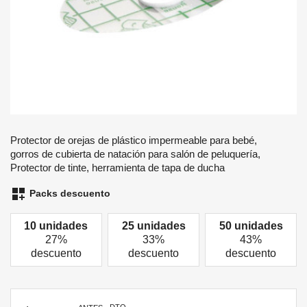
Protector de orejas de plástico impermeable para bebé,
gorros de cubierta de natación para salón de peluquería,
Protector de tinte, herramienta de tapa de ducha
dashboard_customize
Packs descuento
10 unidades
25 unidades
50 unidades
27%
33%
43%
descuento
descuento
descuento