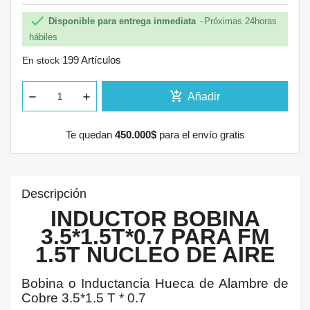

Disponible para entrega inmediata
Próximas 24horas
hábiles
199 Artículos
En stock
add_shopping_cart
Añadir
Te quedan
450.000$
para el envío gratis
Descripción
INDUCTOR BOBINA
3.5*1.5T*0.7 PARA FM
1.5T NUCLEO DE AIRE
Bobina o Inductancia Hueca de Alambre de
Cobre 3.5*1.5 T * 0.7