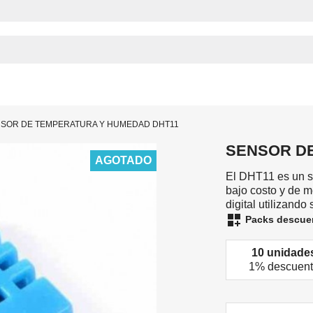
SOR DE TEMPERATURA Y HUMEDAD DHT11
SENSOR D
AGOTADO
El DHT11 es un s
bajo costo y de m
digital utilizand
dashboard_customize
Packs descue
10 unidade
1% descuen