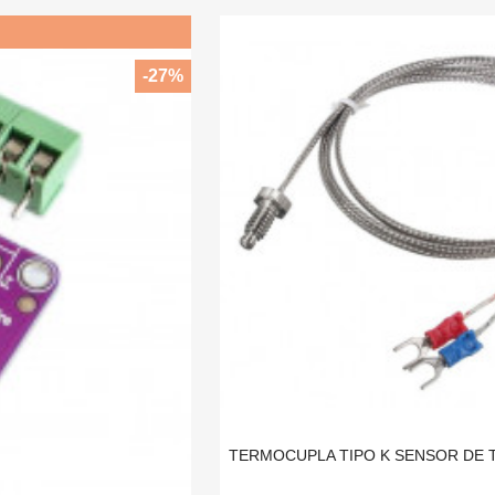
-27%
TERMOCUPLA TIPO K SENSOR DE