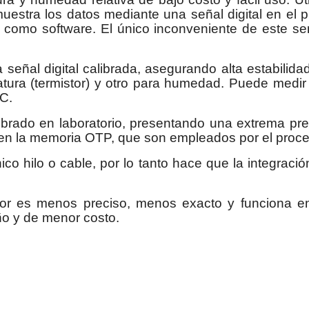
 muestra los datos mediante una señal digital en el 
e como software. El único inconveniente de este s
señal digital calibrada, asegurando alta estabilidad 
ratura (termistor) y otro para humedad. Puede me
C.
rado en laboratorio, presentando una extrema preci
n la memoria OTP, que son empleados por el proceso
co hilo o cable, por lo tanto hace que la integraci
or es menos preciso, menos exacto y funciona e
 y de menor costo.