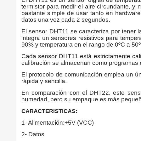
termistor para medir el aire circundante, y
bastante simple de usar tanto en hardwar
datos una vez cada 2 segundos.
El sensor DHT11 se caracteriza por tener la 
integra un sensores resistivos para tempe
90% y temperatura en el rango de 0ºC a 50º
Cada sensor DHT11 está estrictamente calib
calibración se almacenan como programas e
El protocolo de comunicación emplea un úni
rápida y sencilla.
En comparación con el DHT22, este sens
humedad, pero su empaque es más pequeño
CARACTERISTICAS:
1- Alimentación:+5V (VCC)
2- Datos