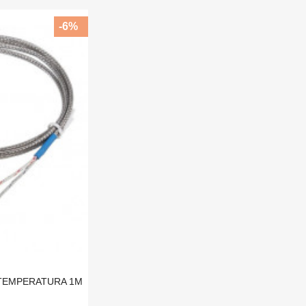
-6%
 TEMPERATURA 1M