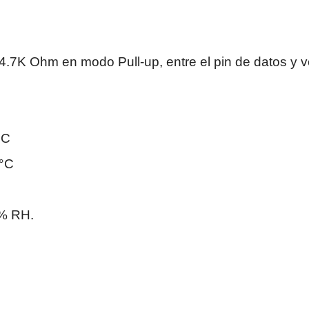
4.7K Ohm en modo Pull-up, entre el pin de datos y 
°C
 °C
% RH.