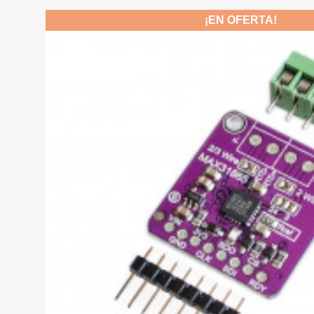
¡EN OFERTA!