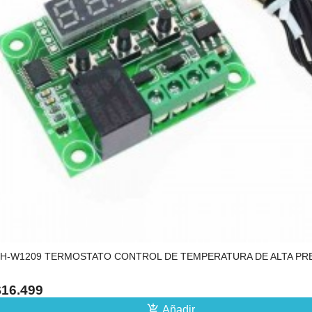
H-W1209 TERMOSTATO CONTROL DE TEMPERATURA DE ALTA PR
$16.499
add_shopping_cart
Añadir