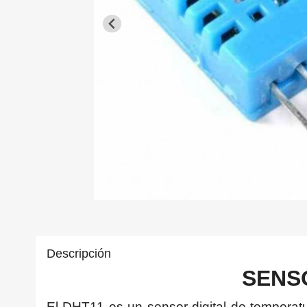
Descripción
SENS
El DHT11 es un sensor digital de temperatu