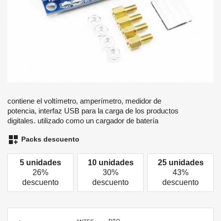
contiene el voltímetro, amperímetro, medidor de
potencia, interfaz USB para la carga de los productos
digitales. utilizado como un cargador de batería
dashboard_customize
Packs descuento
5 unidades
10 unidades
25 unidades
26%
30%
43%
descuento
descuento
descuento