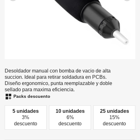
Desoldador manual con bomba de vacio de alta
succion. Ideal para retirar soldadura en PCBs.
Diseño ergonomico, punta reemplazable y doble
sellado para maxima eficiencia.
dashboard_customize
Packs descuento
5 unidades
10 unidades
25 unidades
3%
6%
15%
descuento
descuento
descuento