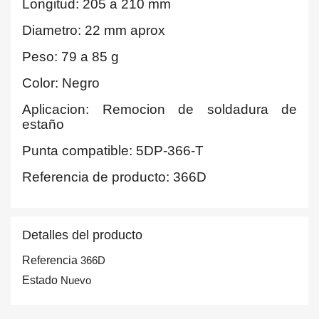
Longitud: 205 a 210 mm
Diametro: 22 mm aprox
Peso: 79 a 85 g
Color: Negro
Aplicacion: Remocion de soldadura de
estaño
Punta compatible: 5DP-366-T
Referencia de producto: 366D
Detalles del producto
Referencia
366D
Estado
Nuevo