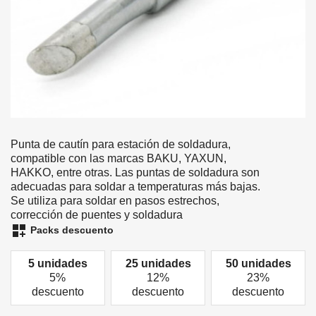
Punta de cautín para estación de soldadura,
compatible con las marcas BAKU, YAXUN,
HAKKO, entre otras. Las puntas de soldadura son
adecuadas para soldar a temperaturas más bajas.
Se utiliza para soldar en pasos estrechos,
corrección de puentes y soldadura
dashboard_customize
Packs descuento
5 unidades
25 unidades
50 unidades
5%
12%
23%
descuento
descuento
descuento