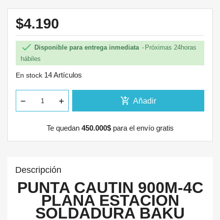
$4.190

Disponible para entrega inmediata
Próximas 24horas
hábiles
14 Artículos
En stock
add_shopping_cart
Añadir
Te quedan
450.000$
para el envío gratis
Descripción
PUNTA CAUTIN 900M-4C
PLANA ESTACION
SOLDADURA BAKU