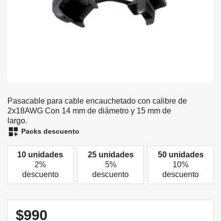
Pasacable para cable encauchetado con calibre de
2x18AWG Con 14 mm de diámetro y 15 mm de
largo.
dashboard_customize
Packs descuento
10 unidades
25 unidades
50 unidades
2%
5%
10%
descuento
descuento
descuento
$990