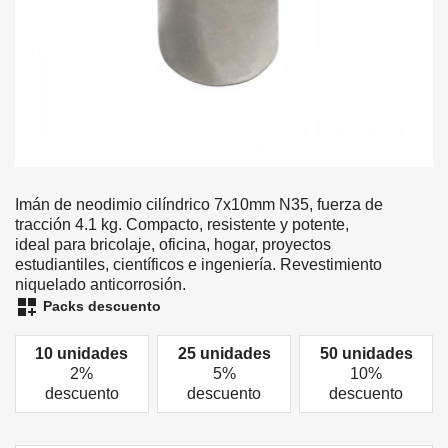
Imán de neodimio cilíndrico 7x10mm N35, fuerza de
tracción 4.1 kg. Compacto, resistente y potente,
ideal para bricolaje, oficina, hogar, proyectos
estudiantiles, científicos e ingeniería. Revestimiento
niquelado anticorrosión.
dashboard_customize
Packs descuento
10 unidades
25 unidades
50 unidades
2%
5%
10%
descuento
descuento
descuento