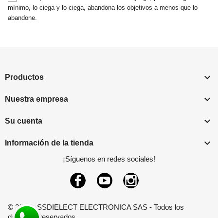
mínimo, lo ciega y lo ciega, abandona los objetivos a menos que lo
abandone.

Productos

Nuestra empresa

Su cuenta

Información de la tienda
¡Síguenos en redes sociales!
Facebook
YouTube
Instagram
© 2026 - SSDIELECT ELECTRONICA SAS - Todos los
derechos reservados