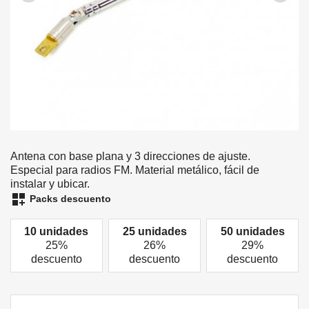
Antena con base plana y 3 direcciones de ajuste.
Especial para radios FM. Material metálico, fácil de
instalar y ubicar.
dashboard_customize
Packs descuento
10 unidades
25 unidades
50 unidades
25%
26%
29%
descuento
descuento
descuento