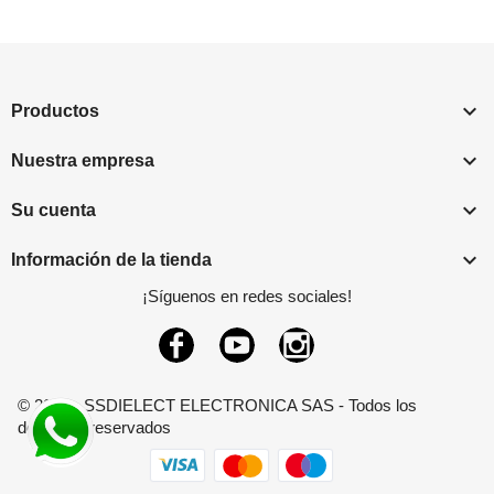

Productos

Nuestra empresa

Su cuenta

Información de la tienda
¡Síguenos en redes sociales!
Facebook
YouTube
Instagram
© 2026 - SSDIELECT ELECTRONICA SAS - Todos los
derechos reservados