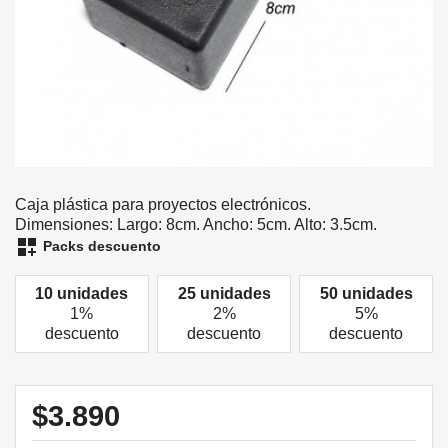
Caja plástica para proyectos electrónicos.
Dimensiones: Largo: 8cm. Ancho: 5cm. Alto: 3.5cm.
dashboard_customize
Packs descuento
10 unidades
25 unidades
50 unidades
1%
2%
5%
descuento
descuento
descuento
$3.890