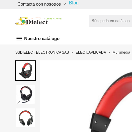
Blog
Contacta con nosotros
keyboard_arrow_down
menu
Nuestro catálogo
SSDIELECT ELECTRONICA SAS
ELECT. APLICADA
Multimedia