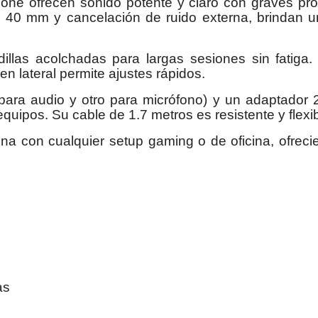
e ofrecen sonido potente y claro con graves prof
 40 mm y cancelación de ruido externa, brindan u
llas acolchadas para largas sesiones sin fatiga. 
n lateral permite ajustes rápidos.
ara audio y otro para micrófono) y un adaptador 2 
equipos. Su cable de 1.7 metros es resistente y flex
a con cualquier setup gaming o de oficina, ofreci
as