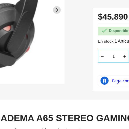
$45.89

Disponible 
1 Artícu
En stock
IADEMA A65 STEREO GAMIN