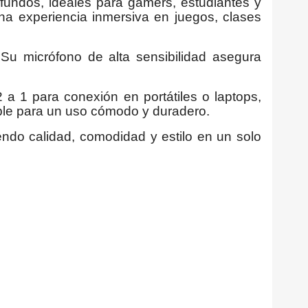
undos, ideales para gamers, estudiantes y
na experiencia inmersiva en juegos, clases
Su micrófono de alta sensibilidad asegura
a 1 para conexión en portátiles o laptops,
ible para un uso cómodo y duradero.
endo calidad, comodidad y estilo en un solo