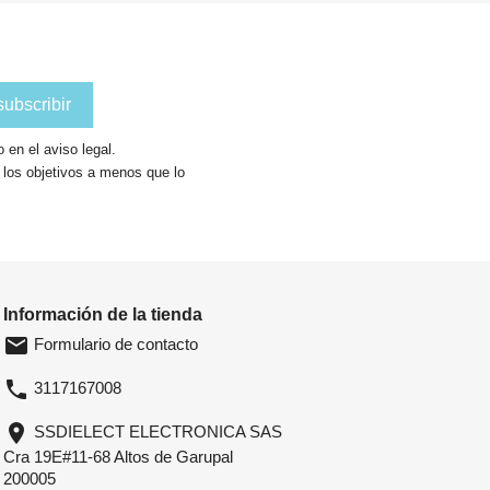
en el aviso legal.
a los objetivos a menos que lo
Información de la tienda
email
Formulario de contacto
phone
3117167008
location_on
SSDIELECT ELECTRONICA SAS
Cra 19E#11-68 Altos de Garupal
200005