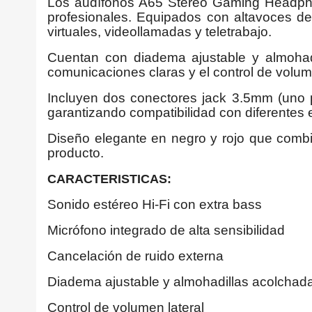
Los audífonos A65 Stereo Gaming Headphon
profesionales. Equipados con altavoces de
virtuales, videollamadas y teletrabajo.
Cuentan con diadema ajustable y almohadi
comunicaciones claras y el control de volume
Incluyen dos conectores jack 3.5mm (uno p
garantizando compatibilidad con diferentes 
Diseño elegante en negro y rojo que combin
producto.
CARACTERISTICAS:
Sonido estéreo Hi-Fi con extra bass
Micrófono integrado de alta sensibilidad
Cancelación de ruido externa
Diadema ajustable y almohadillas acolchad
Control de volumen lateral