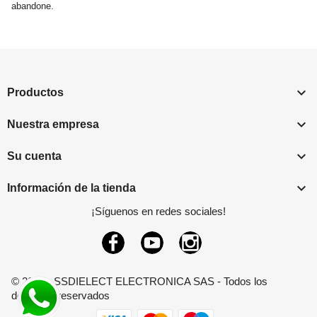
abandone.

Productos

Nuestra empresa

Su cuenta

Información de la tienda
¡Síguenos en redes sociales!
Facebook
YouTube
Instagram
© 2026 - SSDIELECT ELECTRONICA SAS - Todos los
derechos reservados