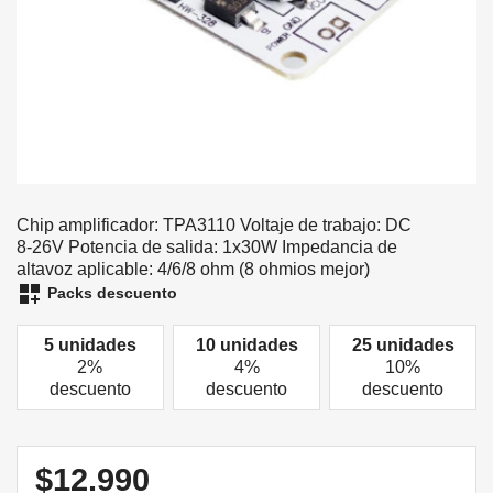
Chip amplificador: TPA3110 Voltaje de trabajo: DC
8-26V Potencia de salida: 1x30W Impedancia de
altavoz aplicable: 4/6/8 ohm (8 ohmios mejor)
dashboard_customize
Packs descuento
5 unidades
10 unidades
25 unidades
2%
4%
10%
descuento
descuento
descuento
$12.990